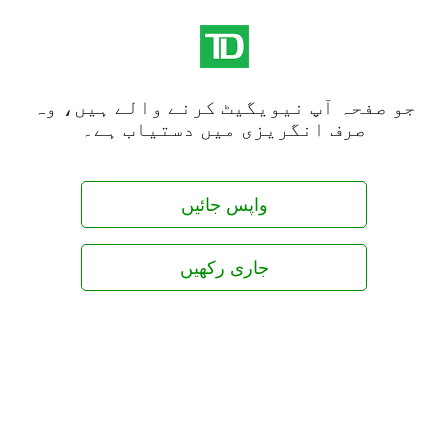
جو صفحہ آپ نیویگیٹ کرنے والے ہیں، وہ
صرف انگریزی میں دستیاب ہے۔
واپس جائیں
جاری رکھیں