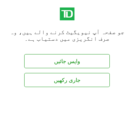
جو صفحہ آپ نیویگیٹ کرنے والے ہیں، وہ
صرف انگریزی میں دستیاب ہے۔
واپس جائیں
جاری رکھیں