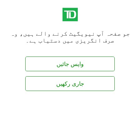
جو صفحہ آپ نیویگیٹ کرنے والے ہیں، وہ
صرف انگریزی میں دستیاب ہے۔
واپس جائیں
جاری رکھیں